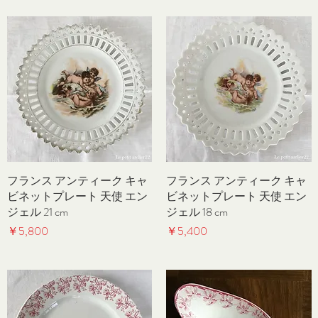
フランス アンティーク キャ
クイックビュー
フランス アンティーク キャ
クイックビュー
ビネットプレート 天使 エン
ビネットプレート 天使 エン
ジェル 21 cm
ジェル 18 cm
価格
価格
￥5,800
￥5,400