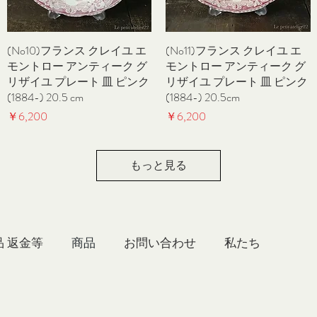
(No10)フランス クレイユ エ
クイックビュー
(No11)フランス クレイユ エ
クイックビュー
モントロー アンティーク グ
モントロー アンティーク グ
リザイユ プレート 皿 ピンク
リザイユ プレート 皿 ピンク
(1884-) 20.5 cm
(1884-) 20.5cm
価格
価格
￥6,200
￥6,200
もっと見る
品 返金等
商品
お問い合わせ