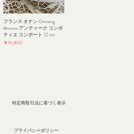
フランス オナン Onnaing
クイックビュー
Amours アンティーク コンポ
ティエ コンポート 22 cm
価格
￥16,800
特定商取引法に基づく表示
プライバシーポリシー