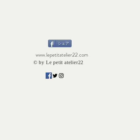
シェア
www.lepetitatelier22.com
© by Le petit atelier22