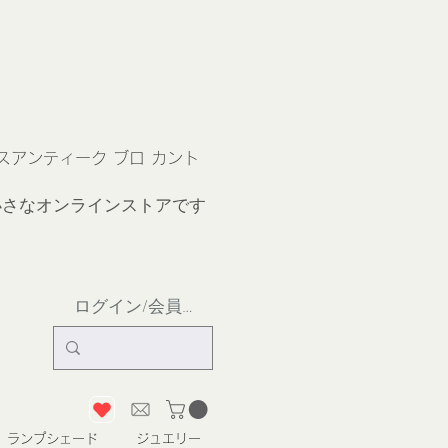
ス
アンティーク ブロ カント
小さなオンラインストア
です
ログイン/会員登録
ランプシェード
ジュエリー