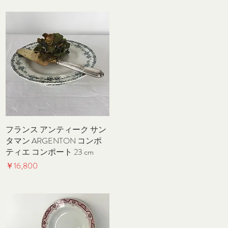
フランス アンティーク サン
クイックビュー
タマン ARGENTON コンポ
ティエ コンポート 23 cm
価格
￥16,800