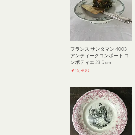
フランス サンタマン 4003
クイックビュー
アンティークコンポート コ
ンポティエ 23.5 cm
価格
￥16,800