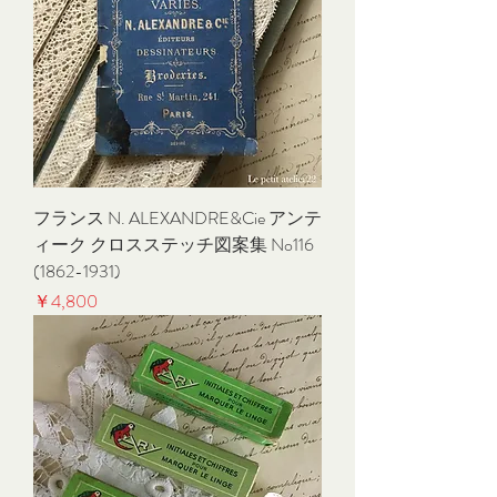
フランス N. ALEXANDRE&Cie アンテ
ィーク クロスステッチ図案集 No116
(1862-1931)
価格
￥4,800