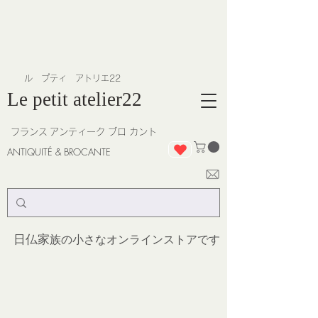
​ル プティ アトリエ22
Le petit atelier22
フランス
アンティーク ブロ カント
ANTIQUITÉ & BROCANTE
日仏家
族の小さなオンラインストア
です