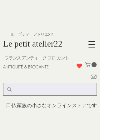
​ル プティ アトリエ22
Le petit atelier22
フランス
アンティーク ブロ カント
ANTIQUITÉ & BROCANTE
日仏家
族の小さなオンラインストア
です