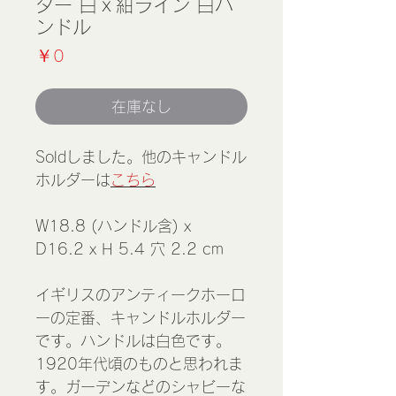
ダー 白ｘ紺ライン 白ハ
ンドル
価
￥0
格
在庫なし
Soldしました。他のキャンドル
ホルダーは
こちら
W18.8 (ハンドル含) x
D16.2 x H 5.4 穴 2.2 cm
イギリスのアンティークホーロ
ーの定番、キャンドルホルダー
です。ハンドルは白色です。
1920年代頃のものと思われま
す。ガーデンなどのシャビーな