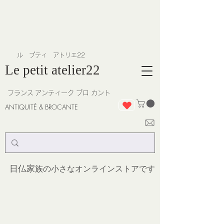
​ル プティ アトリエ22
Le petit atelier22
フランス
アンティーク ブロ カント
ANTIQUITÉ & BROCANTE
日仏家
族の小さなオンラインストア
です