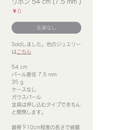
リボン 54 cm (7.5 mm )
価
￥0
格
在庫なし
Soldしました。他のジュエリー
は
こちら
54 cm
パール直径 7.5 mm
35 g
ケースなし
ガラスパール
金具は押し込むタイプできちん
と開閉します。
鎖骨下10cm程度の長さで綺麗