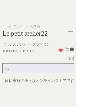
​ル プティ アトリエ22
Le petit atelier22
フランス
アンティーク ブロ カント
ANTIQUITÉ & BROCANTE
日仏家
族の小さなオンラインストア
です