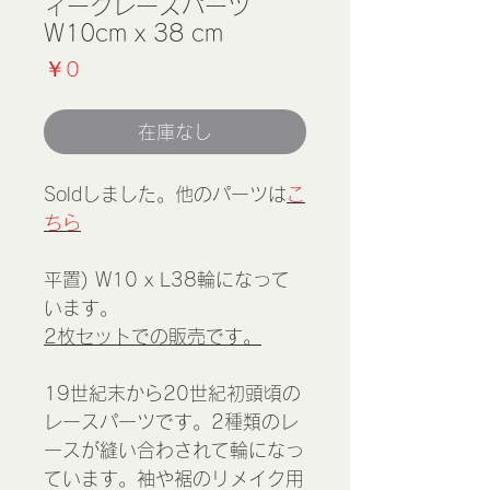
ィークレースパーツ
W10cm x 38 cm
価
￥0
格
在庫なし
Soldしました。他のパーツは
こ
ちら
平置) W10 x L38輪になって
います。
2枚セットでの販売です。
19世紀末から20世紀初頭頃の
レースパーツです。2種類のレ
ースが縫い合わされて輪になっ
ています。袖や裾のリメイク用