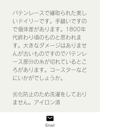
バテンレースで縁取られた美し
いドイリーです。手縫いですの
で個体差があります。1800年
代終わり頃のものと思われま
す。大きなダメージはありませ
んが古いものですのでバテンレ
ース部分の糸が切れているとこ
ろがあります。コースターなど
にいかがでしょうか。
劣化防止のため洗濯をしており
ません。アイロン済
＊経年によるほつれがや汚れが
Email
ある場合があります。