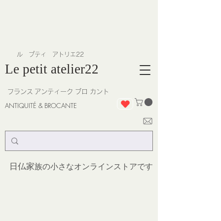
​ル プティ アトリエ22
Le petit atelier22
フランス
アンティーク ブロ カント
ANTIQUITÉ & BROCANTE
日仏家
族の小さなオンラインストア
です