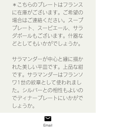
＊こちらのプレートはフランス
に在庫がございます。ご希望の
場合はご連絡ください。スープ
プレート、スーピエール、サラ
ダボールもございます。什器な
どとしてもいかがでしょうか。
サラマンダーが中心と縁に描か
れた美しい平皿です。上品な紺
です。サラマンダーはフランソ
ワ1世の紋章として使われまし
た。シルバーとの相性もよいの
でディナープレートにいかがで
しょうか。
全体的に傷も少なく良いコンデ
Email
ィションです。