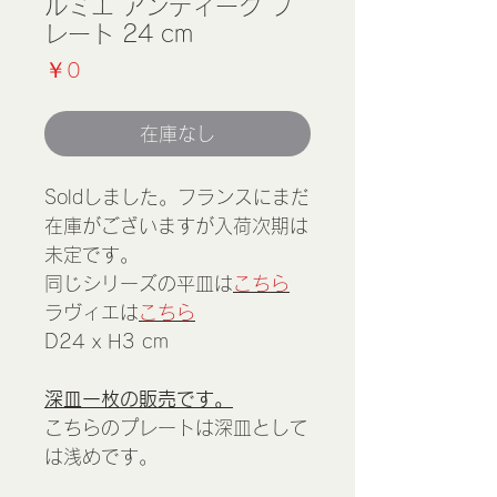
ルミエ アンティーク プ
レート 24 cm
価
￥0
格
在庫なし
Soldしました。フランスにまだ
在庫がございますが入荷次期は
未定です。
同じシリーズの平皿は
こちら
ラヴィエは
こちら
D24 x H3 cm
深皿一枚の販売です。
こちらのプレートは深皿として
は浅めです。