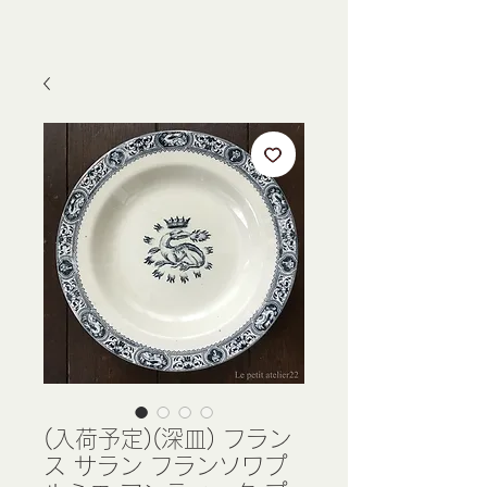
(入荷予定)(深皿) フラン
ス サラン フランソワプ