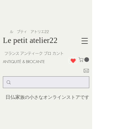
​ル プティ アトリエ22
Le petit atelier22
フランス
アンティーク ブロ カント
ANTIQUITÉ & BROCANTE
日仏家
族の小さなオンラインストア
です