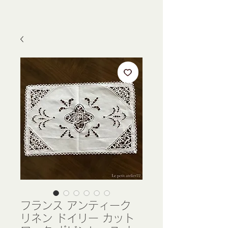
フランス アンティーク
リネン ドイリー カット