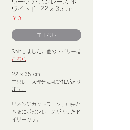
ワーク ボビンレース ホ
ワイト 白 22 x 35 cm
価
￥0
格
在庫なし
Soldしました。他のドイリーは
こちら
22 x 35 cm
中央レース部分にほつれがあり
ます。
リネンにカットワーク、中央と
四隅にボビンレースが入ったド
イリーです。