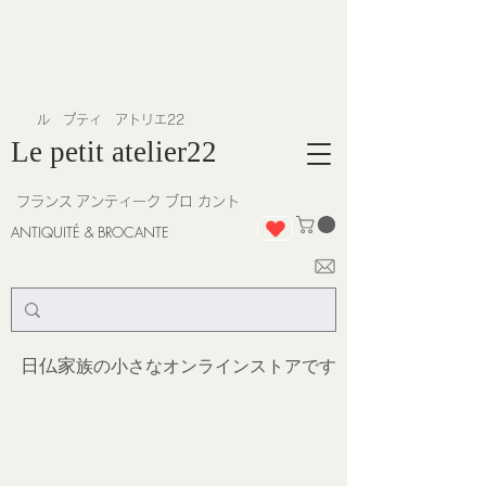
​ル プティ アトリエ22
Le petit atelier22
フランス
アンティーク ブロ カント
ANTIQUITÉ & BROCANTE
日仏家
族の小さなオンラインストア
です