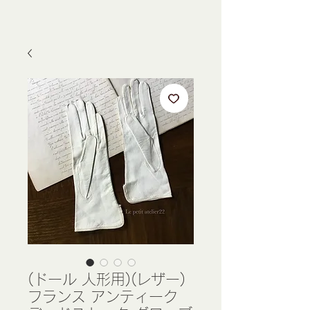
(ドール 人形用)(レザー)
フランス アンティーク