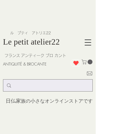
​ル プティ アトリエ22
Le petit atelier22
フランス
アンティーク ブロ カント
ANTIQUITÉ & BROCANTE
日仏家
族の小さなオンラインストア
です