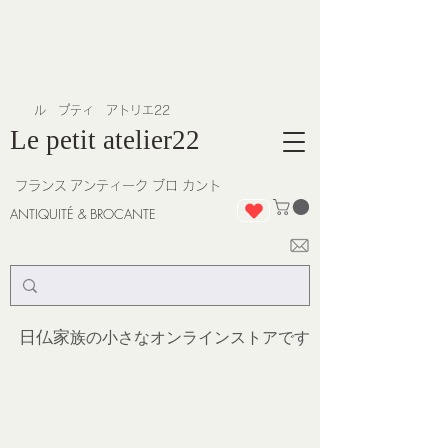
​ル プティ アトリエ22
Le petit atelier22
フランス
アンティーク ブロ カント
ANTIQUITÉ & BROCANTE
日仏家
族の小さなオンラインストア
です