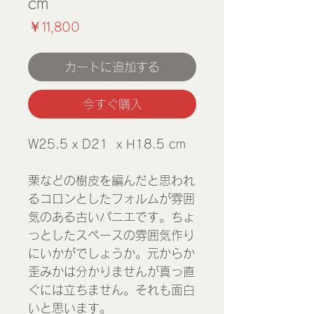
cm
価
￥11,800
格
カートに追加する
今すぐ購入
W25.5 x D21 x H18.5 cm
栗などの樹皮を編んだと思われ
るコロンとしたフォルムが雰囲
気のある古いパニエです。ちょ
っとしたスペースの雰囲気作り
にいかがでしょうか。元からか
歪みかは分かりませんが真っ直
ぐには立ちません。それも面白
いと思います。