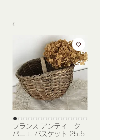
フランス アンティーク
パニエ バスケット 25.5