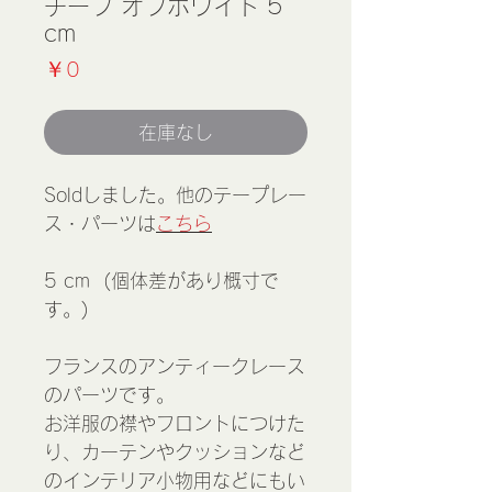
チーフ オフホワイト 5
cm
価
￥0
格
在庫なし
Soldしました。他のテープレー
ス・パーツは
こちら
5 cm (個体差があり概寸で
す。)
フランスのアンティークレース
のパーツです。
お洋服の襟やフロントにつけた
り、カーテンやクッションなど
のインテリア小物用などにもい