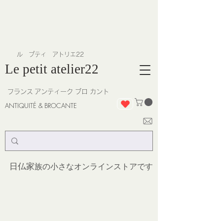
​ル プティ アトリエ22
Le petit atelier22
フランス
アンティーク ブロ カント
ANTIQUITÉ & BROCANTE
日仏家
族の小さなオンラインストア
です