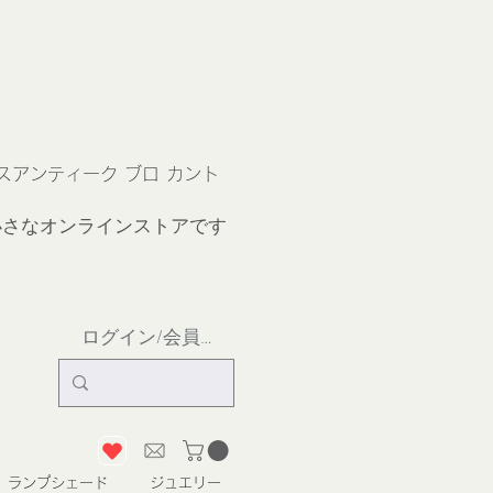
ス
アンティーク ブロ カント
小さなオンラインストア
です
ログイン/会員登録
ランプシェード
ジュエリー