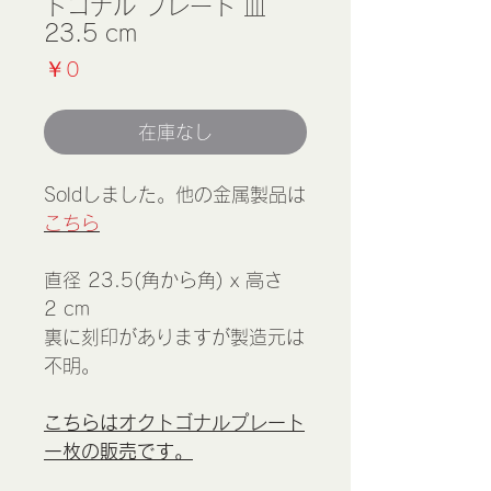
トゴナル プレート 皿
23.5 cm
価
￥0
格
在庫なし
Soldしました。他の金属製品は
こちら
直径 23.5(角から角) x 高さ
2 cm
裏に刻印がありますが製造元は
不明。
こちらはオクトゴナルプレート
一枚の販売です。