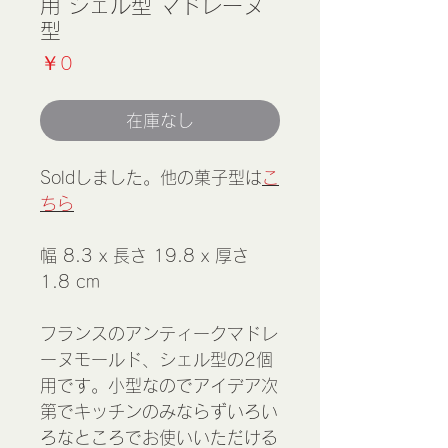
用 シェル型 マドレーヌ
型
価
￥0
格
在庫なし
Soldしました。他の菓子型は
こ
ちら
幅 8.3 x 長さ 19.8 x 厚さ
1.8 cm
フランスのアンティークマドレ
ーヌモールド、シェル型の2個
用です。小型なのでアイデア次
第でキッチンのみならずいろい
ろなところでお使いいただける