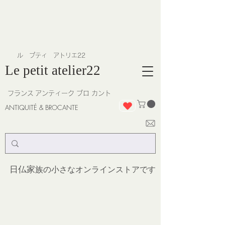
​ル プティ アトリエ22
Le petit atelier22
フランス
アンティーク ブロ カント
ANTIQUITÉ & BROCANTE
日仏家
族の小さなオンラインストア
です