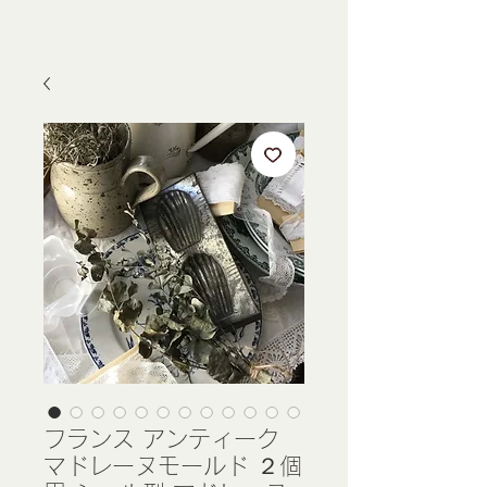
フランス アンティーク
マドレーヌモールド ２個