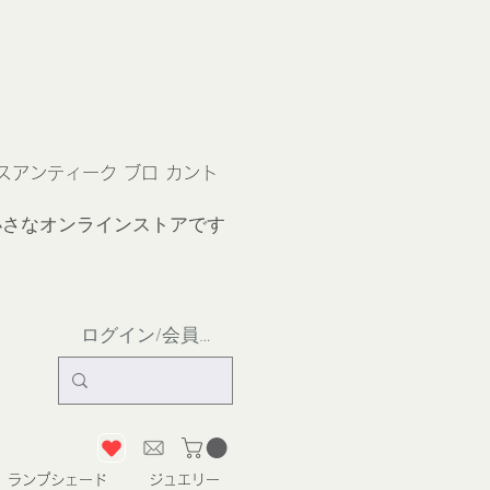
ス
アンティーク ブロ カント
小さなオンラインストア
です
ログイン/会員登録
ランプシェード
ジュエリー