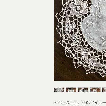
Soldしました。他のドイリ