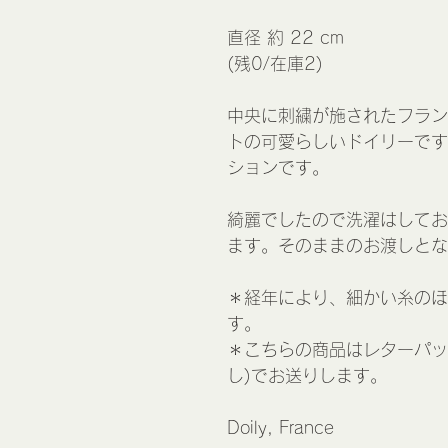
直径 約 22 cm
(残0/在庫2)
中央に刺繍が施されたフラン
トの可愛らしいドイリーです
ションです。
綺麗でしたので洗濯はしてお
ます。そのままのお渡しとな
＊経年により、細かい糸のほ
す。
＊こちらの商品はレターパッ
し)でお送りします。
Doily, France