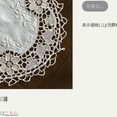
在庫なし
表示価格には消費
ーは
こちら