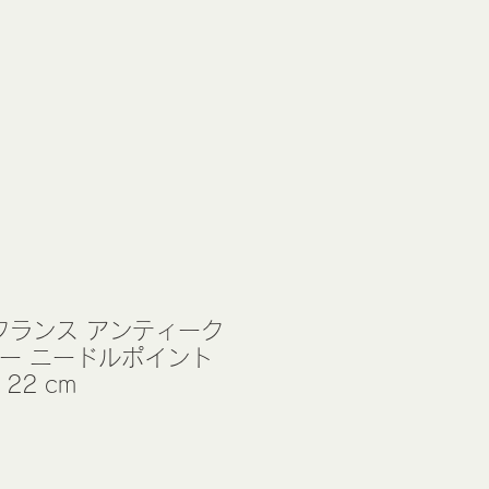
) フランス アンティーク
リー ニードルポイント
22 cm