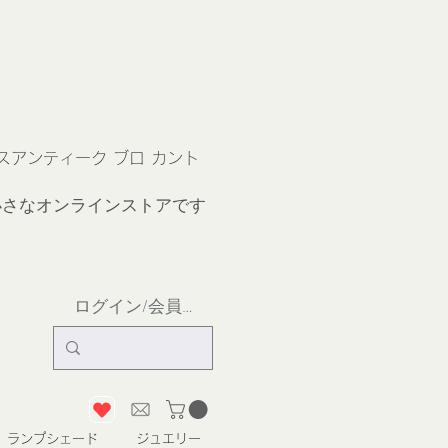
ス
アンティーク ブロ カント
小さなオンラインストア
です
ログイン/会員登録
ランプシェード
ジュエリー