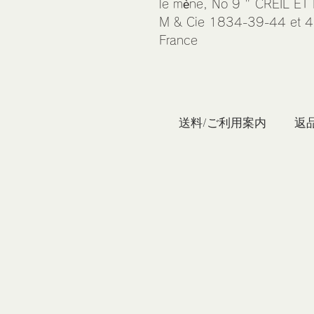
le mène, No 9 " CREIL 
M & Cie 1834-39-44 et 
France
私たち
送料/ご利用案内
返