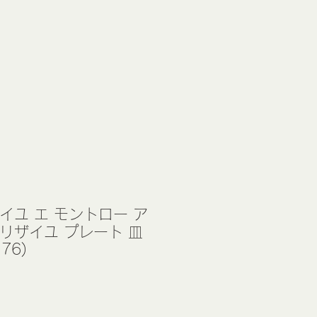
イユ エ モントロー ア
リザイユ プレート 皿
 76)