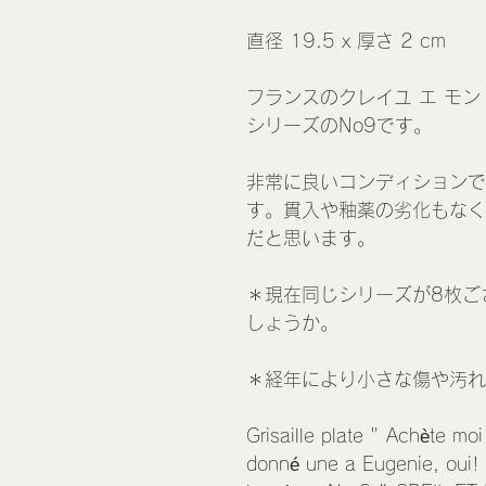
直径 19.5 x 厚さ 2 cm
フランスのクレイユ エ モ
シリーズのNo9です。
非常に良いコンディションで
す。貫入や釉薬の劣化もなく
だと思います。
＊現在同じシリーズが8枚ご
しょうか。
＊経年により小さな傷や汚れ
Grisaille plate " Achète m
donné une a Eugenie, oui! 