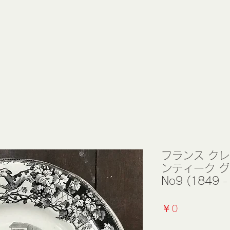
フランス クレ
ンティーク グ
No9 (1849 -
価
￥0
格