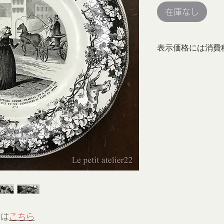
在庫なし
表示価格には消費
トは
こちら