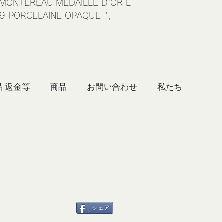
ET MONTEREAU MEDAILLE D'OR L
49 PORCELAINE OPAQUE ",
品 返金等
商品
お問い合わせ
シェア