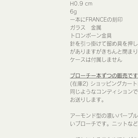
H0.9 cm
6g
一本にFRANCEの刻印
ガラス 金属
トロンボーン金具
針を引っ掛けて留め具を押し
がありますがきちんと閉まり
ケースは付属しません
ブローチ一本ずつの販売です
(在庫2) ショッピングカ
同じようなコンディションで
お送りします。
アーモンド型の濃いパープル
いブローチです。ニットな