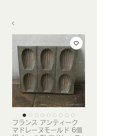
フランス アンティーク
マドレーヌモールド 6個