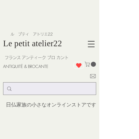
​ル プティ アトリエ22
Le petit atelier22
フランス
アンティーク ブロ カント
ANTIQUITÉ & BROCANTE
日仏家
族の小さなオンラインストア
です