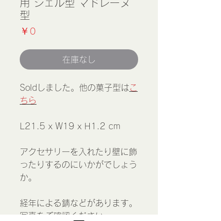
用 シェル型 マドレーヌ
型
価
￥0
格
在庫なし
Soldしました。他の菓子型は
こ
ちら
L21.5 x W19 x H1.2 cm
アクセサリーを入れたり壁に飾
ったりするのにいかがでしょう
か。
経年による錆などがあります。
写真をご確認ください。