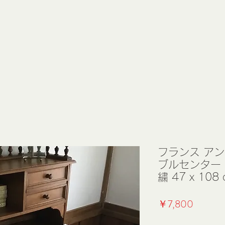
フランス アン
ブルセンター
繍 47 x 108 
価
￥7,800
格