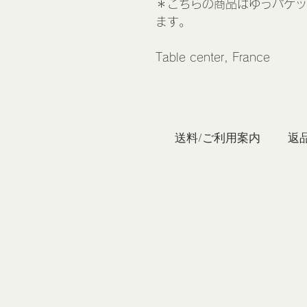
＊こちらの商品はゆうパケッ
ます。
Table center, France
私たち
送料/ご利用案内
返