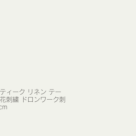
ティーク リネン テー
 花刺繍 ドロンワーク刺
cm