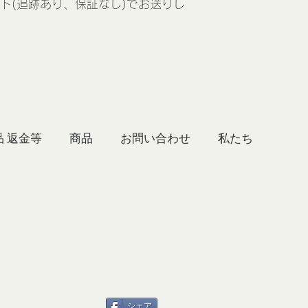
ト(追跡あり、保証なし)でお送りし
品 返金等
商品
お問い合わせ
シェア