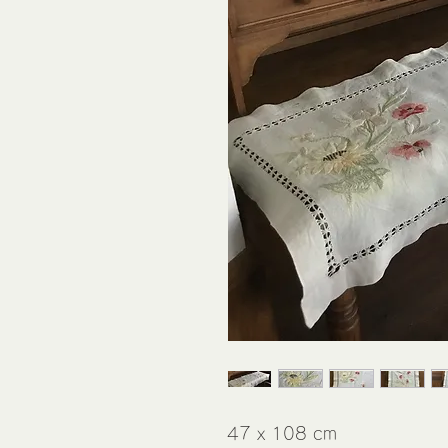
47 x 108 cm