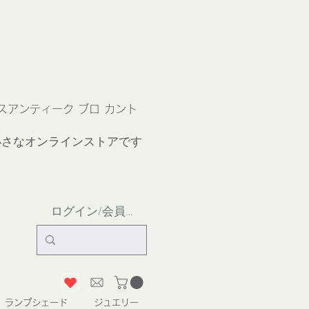
ス
アンティーク ブロ カント
小さなオンラインストア
です
ログイン/会員登録
ランプシェード
ジュエリー