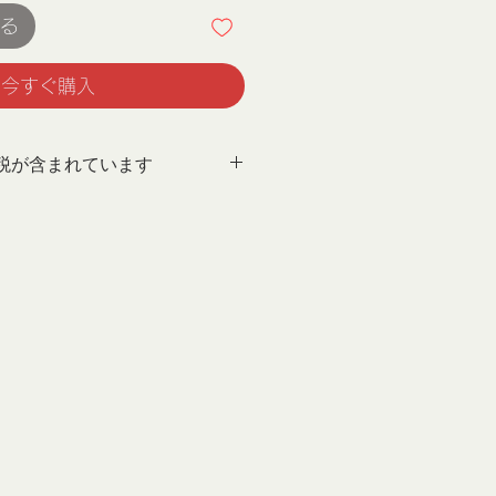
る
今すぐ購入
税が含まれています