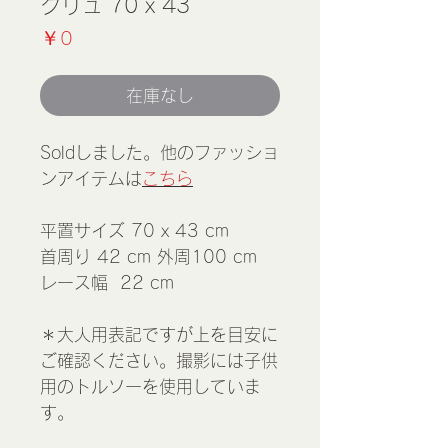
クリュ 70 x 43
価
￥0
格
在庫なし
Soldしました。他のファッショ
ンアイテムは
こちら
平置サイズ 70 x 43 cm
首周り 42 cm 外周100 cm
レース幅 22 cm
＊大人用表記ですが上を目安に
ご確認ください。撮影には子供
用のトルソーを使用していま
す。