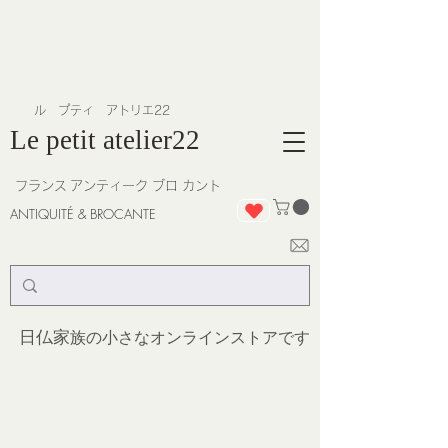
​ル プティ アトリエ22
Le petit atelier22
フランス
アンティーク ブロ カント
ANTIQUITÉ & BROCANTE
日仏家
族の小さなオンラインストア
です