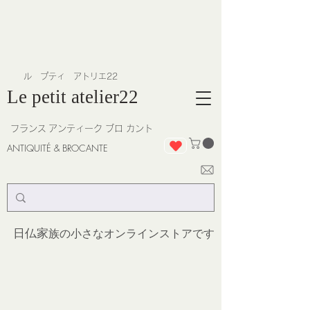
​ル プティ アトリエ22
Le petit atelier22
フランス
アンティーク ブロ カント
ANTIQUITÉ & BROCANTE
日仏家
族の小さなオンラインストア
です