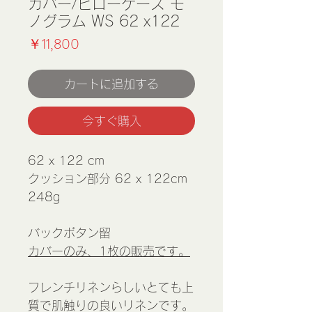
カバー/ピローケース モ
ノグラム WS 62 x122
価
￥11,800
格
カートに追加する
今すぐ購入
62 x 122 cm
クッション部分 62 x 122cm
248g
バックボタン留
カバーのみ、1枚の販売です。
フレンチリネンらしいとても上
質で肌触りの良いリネンです。