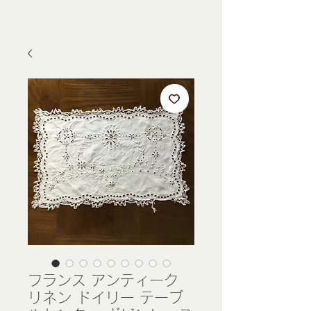
フランス アンティーク
リネン ドイリー テーブ