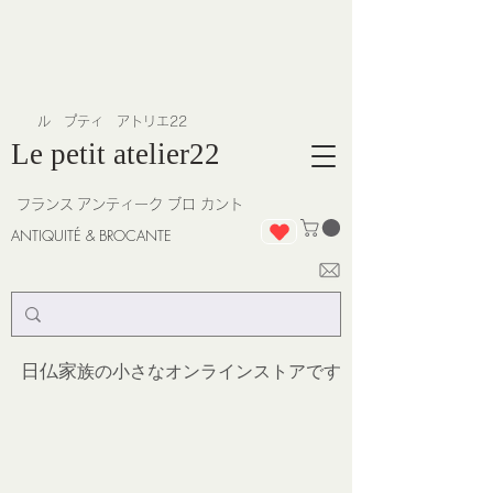
​ル プティ アトリエ22
Le petit atelier22
フランス
アンティーク ブロ カント
ANTIQUITÉ & BROCANTE
日仏家
族の小さなオンラインストア
です