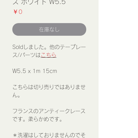
ス ホワイト W5.5
価
￥0
格
在庫なし
Soldしました。他のテープレー
ス/パーツは
こちら
W5.5 x 1m 15cm
こちらは切り売りではありませ
ん。
フランスのアンティークレース
です。柔らかめです。
＊洗濯はしておりませんのでそ