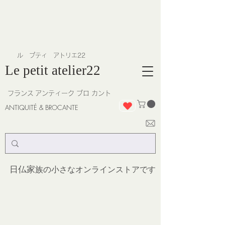
​ル プティ アトリエ22
Le petit atelier22
フランス
アンティーク ブロ カント
ANTIQUITÉ & BROCANTE
日仏家
族の小さなオンラインストア
です