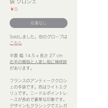
袋 クロシェ
価
￥0
格
在庫なし
Soldしました。他のグローブは
こちら
平置 幅 14.5 x 長さ 27 cm
右手の親指と人差し指に補修跡
があります。
フランスのアンティーククロシ
ェの手袋です。色はライトエク
リュです。ニードルポイントレ
ースが長めで豪華な印象です。
デザインもクラシックでエレガ