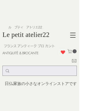
​ル プティ アトリエ22
Le petit atelier22
フランス
アンティーク ブロ カント
ANTIQUITÉ & BROCANTE
日仏家
族の小さなオンラインストア
です