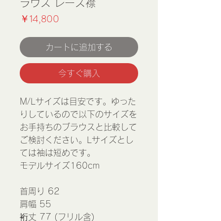
ラウス レース襟
価
￥14,800
格
カートに追加する
今すぐ購入
M/Lサイズは目安です。ゆった
りしているので以下のサイズを
お手持ちのブラウスと比較して
ご検討ください。Lサイズとし
ては袖は短めです。
モデルサイズ160cm
首周り 62
肩幅 55
裄丈 77 (フリル含)