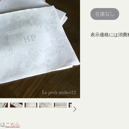
格
在庫なし
表示価格には消費
ンは
こちら