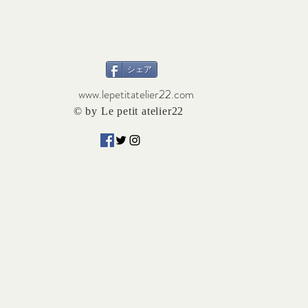
シェア
www.lepetitatelier22.com
© by Le petit atelier22