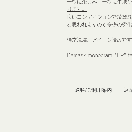
一枚に茶しみ、一枚に生地が
ります。
良いコンディションで綺麗な
と思われますので多少の劣化
通常洗濯、アイロン済みです
Damask monogram "HP" tab
私たち
送料/ご利用案内
返