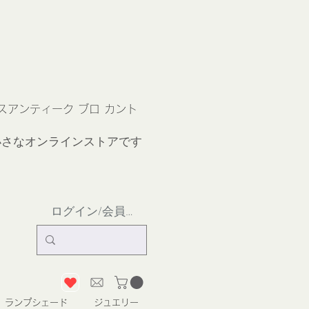
ス
アンティーク ブロ カント
小さなオンラインストア
です
ログイン/会員登録
ランプシェード
ジュエリー