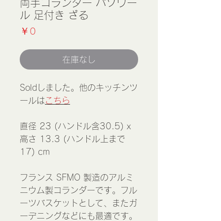
両手コランダー パソワー
ル 足付き ざる
価
￥0
格
在庫なし
Soldしました。他のキッチンツ
ールは
こちら
直径 23 (ハンドル含30.5) x
高さ 13.3 (ハンドル上まで
17) cm
フランス SFMO 製造のアルミ
ニウム製コランダーです。フル
ーツバスケットとして、またガ
ーデニングなどにも最適です。