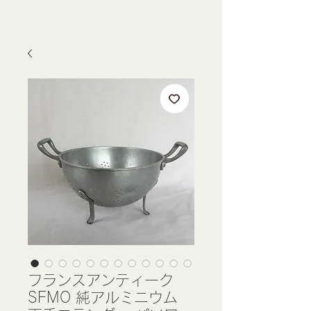
フランスアンティーク
SFMO 純アルミニウム