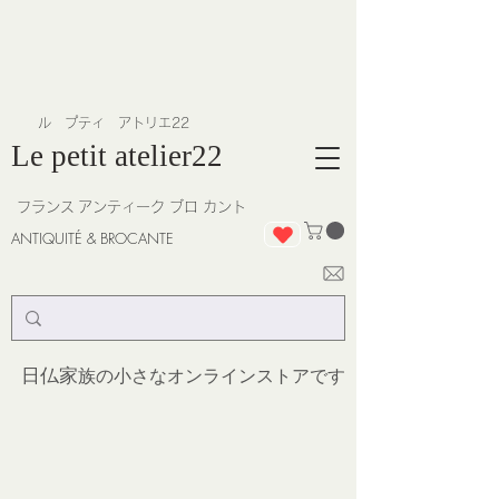
​ル プティ アトリエ22
Le petit atelier22
フランス
アンティーク ブロ カント
ANTIQUITÉ & BROCANTE
日仏家
族の小さなオンラインストア
です