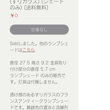
(すりガラス) (シェード
のみ) (送料無料)
価
￥0
格
在庫なし
Soldしました。他のランプシェ
ードは
こちら
直径 27.5 高さ 9.2 金具取り
付け部分の直径 5.7 cm
ランプシェード のみの販売で
す。灯具は付属しません。
透け感のあるすりガラスのフラ
ンスアンティークランプシェー
ドです。黄緑色の濃淡と流線形