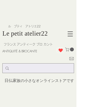
​ル プティ アトリエ22
Le petit atelier22
フランス
アンティーク ブロ カント
ANTIQUITÉ & BROCANTE
日仏家
族の小さなオンラインストア
です