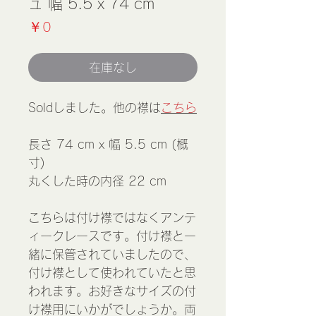
ュ 幅 5.5 x 74 cm
価
￥0
格
在庫なし
Soldしました。他の襟は
こちら
長さ 74 cm x 幅 5.5 cm (概
寸)
丸くした時の内径 22 cm
こちらは付け襟ではなくアンテ
ィークレースです。付け襟と一
緒に保管されていましたので、
付け襟として使われていたと思
われます。お好きなサイズの付
け襟用にいかがでしょうか。両