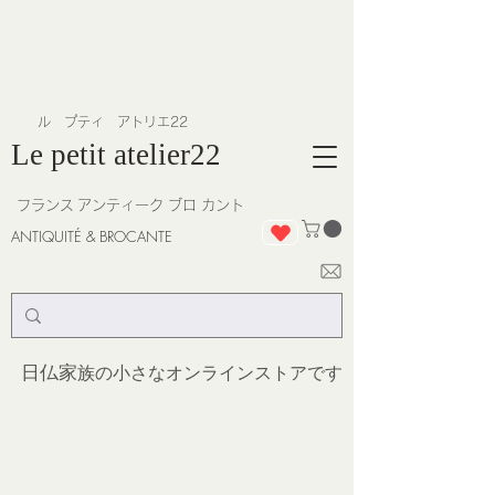
​ル プティ アトリエ22
Le petit atelier22
フランス
アンティーク ブロ カント
ANTIQUITÉ & BROCANTE
日仏家
族の小さなオンラインストア
です