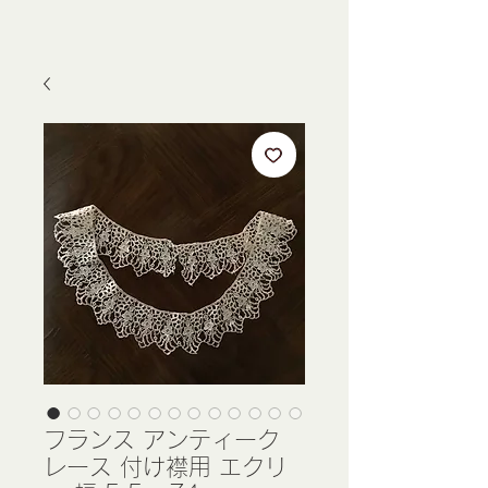
フランス アンティーク
レース 付け襟用 エクリ