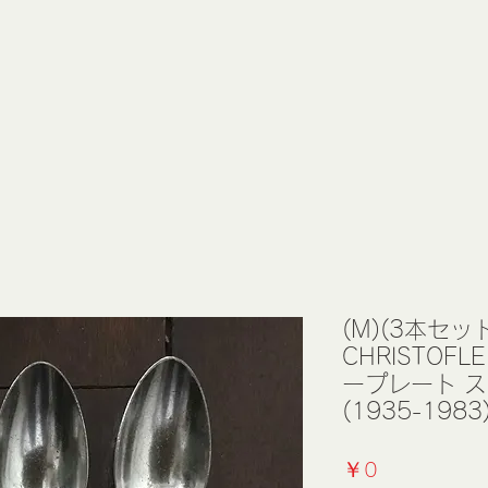
(M)(3本セッ
CHRISTOF
ープレート 
(1935-1983
価
￥0