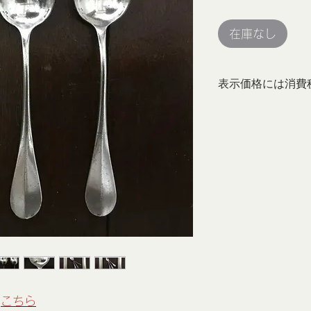
格
在庫なし
表示価格には消費
は
こちら