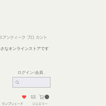
ス
アンティーク ブロ カント
小さなオンラインストア
です
ログイン/会員登録
ランプシェード
ジュエリー