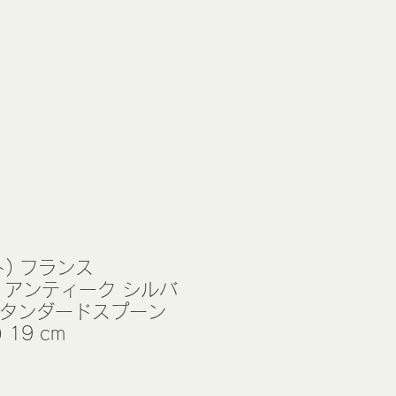
ト) フランス
LE アンティーク シルバ
スタンダードスプーン
) 19 cm