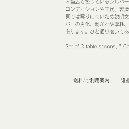
＊当店で扱っているシルバー
コンディションや年代、製造
真では写りにくいため説明文
バーの劣化、剥がれや摩耗、
あります。ひと通り磨いてあ
Set of 3 table spoons, " C
私たち
送料/ご利用案内
返