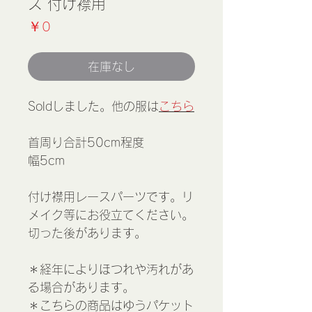
ス 付け襟用
価
￥0
格
在庫なし
Soldしました。他の服は
こちら
首周り合計50cm程度
幅5cm
付け襟用レースパーツです。リ
メイク等にお役立てください。
切った後があります。
＊経年によりほつれや汚れがあ
る場合があります。
＊こちらの商品はゆうパケット