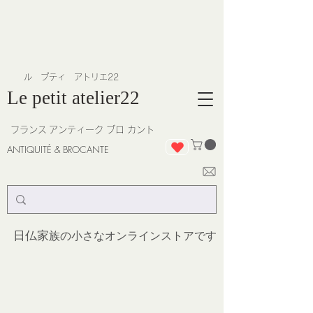
​ル プティ アトリエ22
Le petit atelier22
フランス
アンティーク ブロ カント
ANTIQUITÉ & BROCANTE
日仏家
族の小さなオンラインストア
です