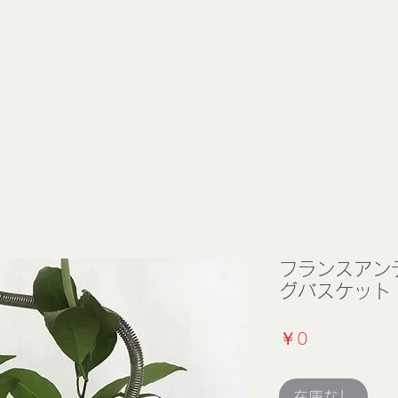
フランスアン
グバスケット
価
￥0
格
在庫なし