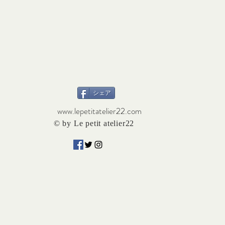
シェア
www.lepetitatelier22.com
© by Le petit atelier22