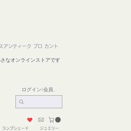
ス
アンティーク ブロ カント
小さなオンラインストア
です
ログイン/会員登録
ランプシェード
ジュエリー