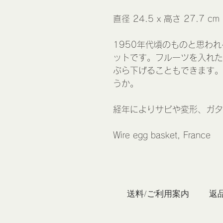
直径 24.5 x 高さ 27.7 cm
1950年代頃のものと思わ
ットです。フルーツを入れた
ぶら下げることもできます。
うか。
経年によりサビや変形、ガ
Wire egg basket, France
私たち
送料/ご利用案内
返