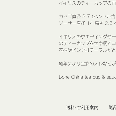
イギリスのティーカップの再
カップ直径 8.7 (ハンドル含 
ソーサー直径 14 高さ 2.3 
イギリスのウエディングやテ
のティーカップを色や柄でコ
花柄やピンクはテーブルがと
経年により金彩のスレなどが
Bone China tea cup & sauc
私たち
送料/ご利用案内
返