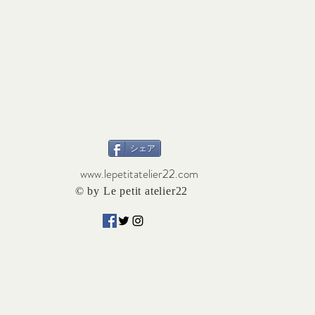
シェア
www.lepetitatelier22.com
© by Le petit atelier22