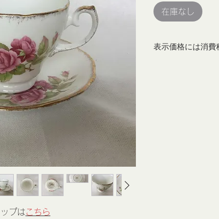
在庫なし
表示価格には消費
カップは
こちら