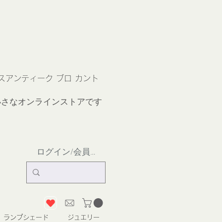
ス
アンティーク ブロ カント
小さなオンラインストア
です
ログイン/会員登録
ランプシェード
ジュエリー