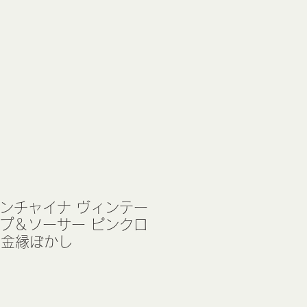
ーンチャイナ ヴィンテー
ップ＆ソーサー ピンクロ
) 金縁ぼかし