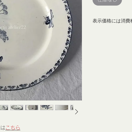
表示価格には消費
トは
こちら