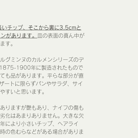
いチップ、そこから裏に3.5cmと
インがあります。
皿の表面の真ん中が
ます。
ルグミンヌのカルメンシリーズのデ
1875-1900年に製造されたもので
ても品があります。平らな部分が直
デザートに限らずパンやサラダ、サイ
やすいと思います。
ありますが艶もあり、ナイフの傷も
劣化はあまりありません。大きな欠
年により小さいチップ、ヘアライ
時の色むらなどがある場合がありま