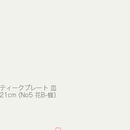
ンティークプレート 皿
cm (No5 花B-蜂)