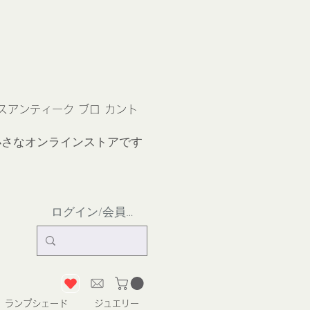
ス
アンティーク ブロ カント
小さなオンラインストア
です
ログイン/会員登録
ランプシェード
ジュエリー