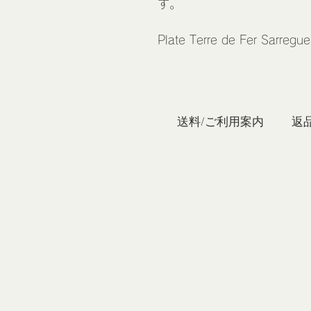
す。
Plate Terre de Fer Sarregu
私たち
送料/ご利用案内
返