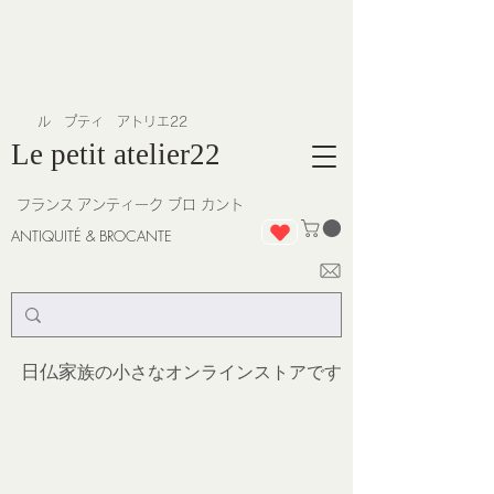
​ル プティ アトリエ22
Le petit atelier22
フランス
アンティーク ブロ カント
ANTIQUITÉ & BROCANTE
日仏家
族の小さなオンラインストア
です