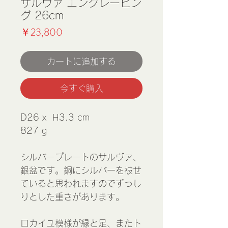
サルヴァ エングレービン
グ 26cm
価
￥23,800
格
カートに追加する
今すぐ購入
D26 x H3.3 cm
827 g
シルバープレートのサルヴァ、
銀盆です。銅にシルバーを被せ
ていると思われますのでずっし
りとした重さがあります。
ロカイユ模様が縁と足、またト