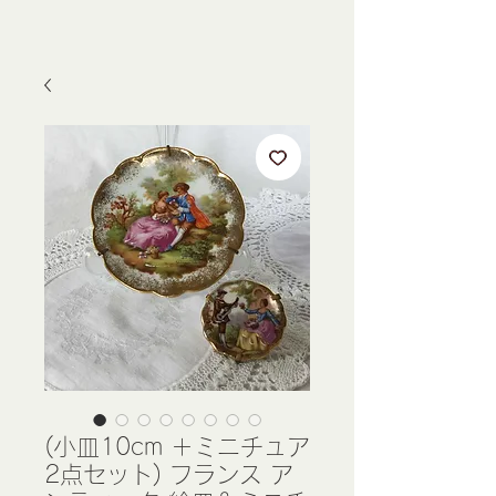
(小皿10cm ＋ミニチュア
2点セット) フランス ア