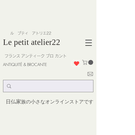
​ル プティ アトリエ22
Le petit atelier22
フランス
アンティーク ブロ カント
ANTIQUITÉ & BROCANTE
日仏家
族の小さなオンラインストア
です