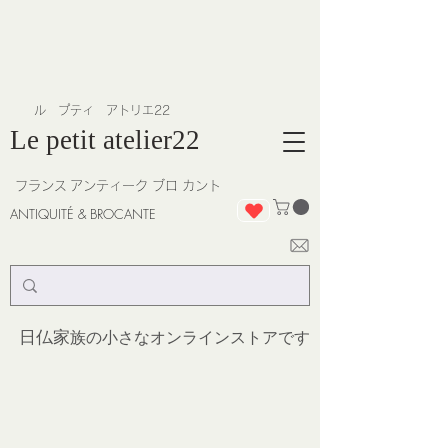
​ル プティ アトリエ22
Le petit atelier22
フランス
アンティーク ブロ カント
ANTIQUITÉ & BROCANTE
日仏家
族の小さなオンラインストア
です