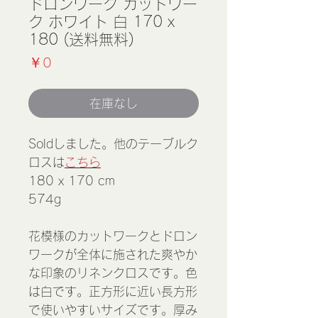
ドロンワーク カットワー
ク ホワイト 白 170 x
180 (送料無料)
価
￥0
格
在庫なし
Soldしました。他のテーブルク
ロスは
こちら
180 x 170 cm
574g
花模様のカットワークとドロン
ワークが全体に施された爽やか
な印象のリネンクロスです。色
は白です。正方形に近い長方形
で使いやすいサイズです。厚み