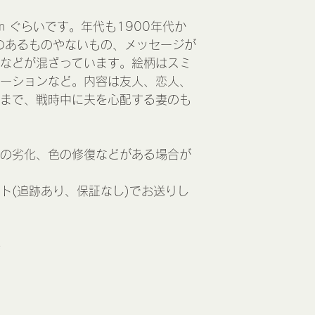
 cm ぐらいです。年代も1900年代か
のあるものやないもの、メッセージが
などが混ざっています。絵柄はスミ
ーションなど。内容は友人、恋人、
まで、戦時中に夫を心配する妻のも
の劣化、色の修復などがある場合が
ト(追跡あり、保証なし)でお送りし
e