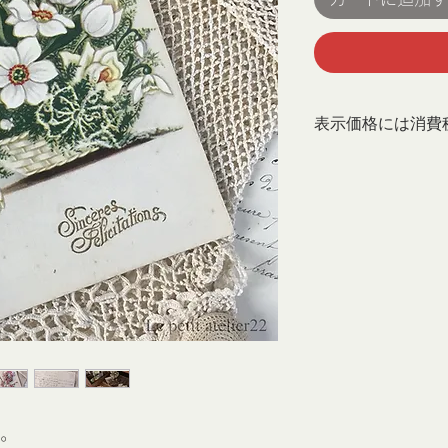
表示価格には消費
。