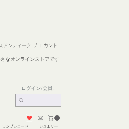
ス
アンティーク ブロ カント
小さなオンラインストア
です
ログイン/会員登録
ランプシェード
ジュエリー