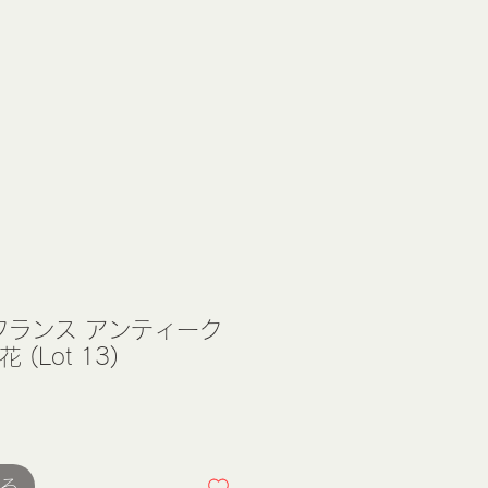
 フランス アンティーク
(Lot 13)
る