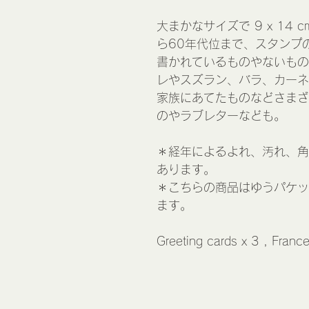
大まかなサイズで 9 x 14
ら60年代位まで、スタンプ
書かれているものやないもの
レやスズラン、バラ、カーネ
家族にあてたものなどさまざ
のやラブレターなども。
＊経年によるよれ、汚れ、角
あります。
＊こちらの商品はゆうパケッ
ます。
Greeting cards x 3 , Franc