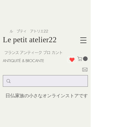
​ル プティ アトリエ22
Le petit atelier22
フランス
アンティーク ブロ カント
ANTIQUITÉ & BROCANTE
日仏家
族の小さなオンラインストア
です