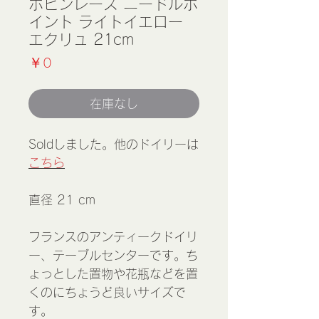
ボビンレース ニードルポ
イント ライトイエロー
エクリュ 21cm
価
￥0
格
在庫なし
Soldしました。他のドイリーは
こちら
直径 21 cm
フランスのアンティークドイリ
ー、テーブルセンターです。ち
ょっとした置物や花瓶などを置
くのにちょうど良いサイズで
す。