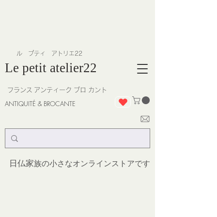
​ル プティ アトリエ22
Le petit atelier22
フランス
アンティーク ブロ カント
ANTIQUITÉ & BROCANTE
日仏家
族の小さなオンラインストア
です