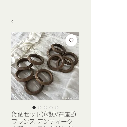
(5個セット)(残0/在庫2)
フランス アンティーク