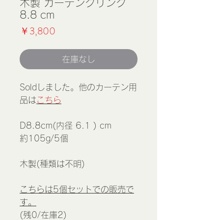
木製 カーテンクリング
8.8 cm
価
￥3,800
格
在庫なし
Soldしました。他のカーテン用
品は
こちら
D8.8cm(内径 6.1 ) cm
約105g/5個
木製(種類は不明)
こちらは5個セットでの販売で
す。
(残0/在庫2)