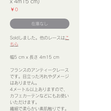
x 4m15 cm)
価
￥0
格
在庫なし
Soldしました。他のレースは
こ
ちら
幅5 cm x 長さ 4m15 cm
フランスのアンティークレース
です。目立った汚れやダメージ
はありません。
4メートル以上ありますので、
カフェカーテンなどにもお使い
いただけます。
繊細で柔らかい素肌触りです。