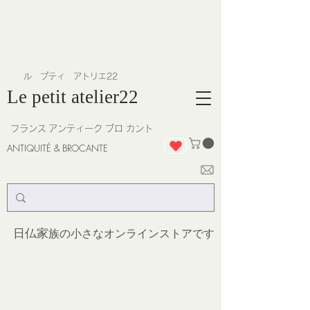
​ル プティ アトリエ22
Le petit atelier22
フランス
アンティーク ブロ カント
ANTIQUITÉ & BROCANTE
日仏家
族の小さなオンラインストア
です