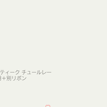
ンティーク チュールレー
用＋別リボン