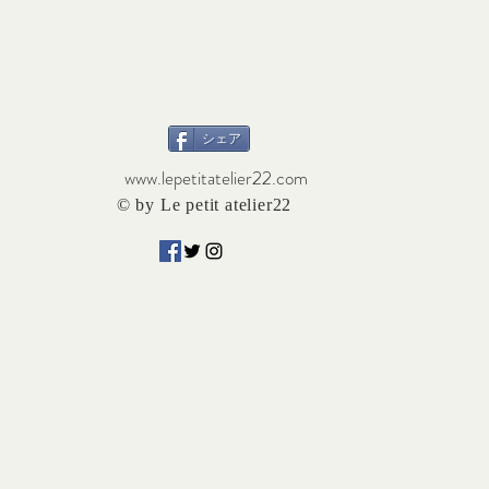
シェア
www.lepetitatelier22.com
© by Le petit atelier22