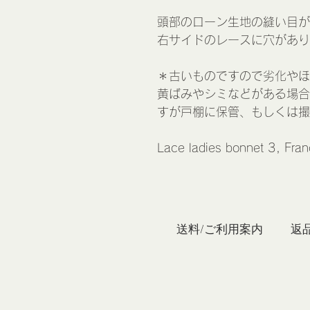
頭部のローン生地の縫い目が
右サイドのレースに穴があり
＊古いものですので劣化やほ
黄ばみやシミなどがある場合
すが戸棚に保管、もしくは撮
Lace ladies bonnet 3, Fra
私たち
送料/ご利用案内
返