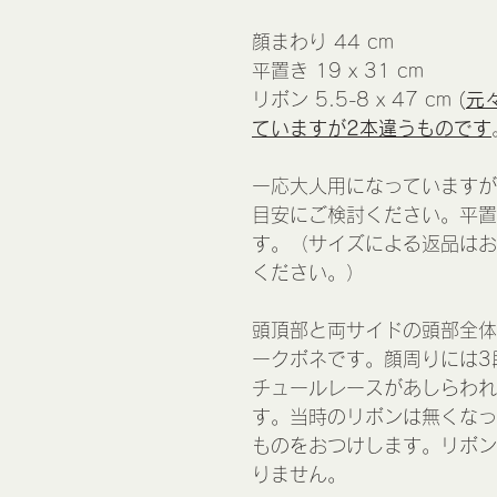
顔まわり 44 cm
平置き 19 x 31 cm
リボン 5.5-8 x 47 cm (
元
ていますが2本違うものです
一応大人用になっていますが
目安にご検討ください。平置
す。（サイズによる返品はお
ください。）
頭頂部と両サイドの頭部全体
ークボネです。顔周りには3
チュールレースがあしらわれ
す。当時のリボンは無くなっ
ものをおつけします。リボン
りません。