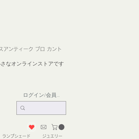
ス
アンティーク ブロ カント
小さなオンラインストア
です
ログイン/会員登録
ランプシェード
ジュエリー