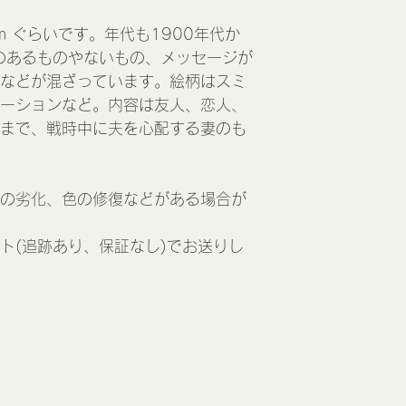
 cm ぐらいです。年代も1900年代か
のあるものやないもの、メッセージが
などが混ざっています。絵柄はスミ
ーションなど。内容は友人、恋人、
まで、戦時中に夫を心配する妻のも
の劣化、色の修復などがある場合が
ト(追跡あり、保証なし)でお送りし
e