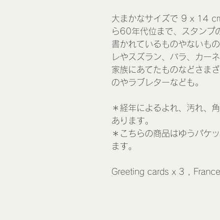
大まかなサイズで 9 x 14
ら60年代位まで、スタンプ
書かれているものやないもの
レやスズラン、バラ、カーネ
家族にあてたものなどさまざ
のやラブレターなども。
＊経年によるよれ、汚れ、角
あります。
＊こちらの商品はゆうパケッ
ます。
Greeting cards x 3 , Franc