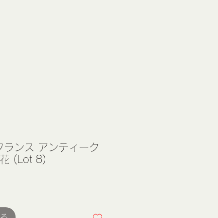
 フランス アンティーク
(Lot 8)
る