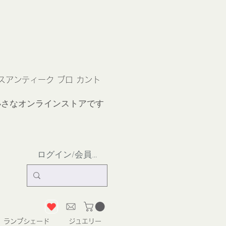
ス
アンティーク ブロ カント
小さなオンラインストア
です
ログイン/会員登録
ランプシェード
ジュエリー