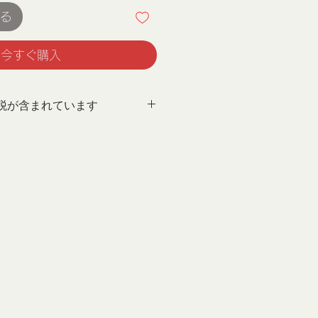
る
今すぐ購入
税が含まれています