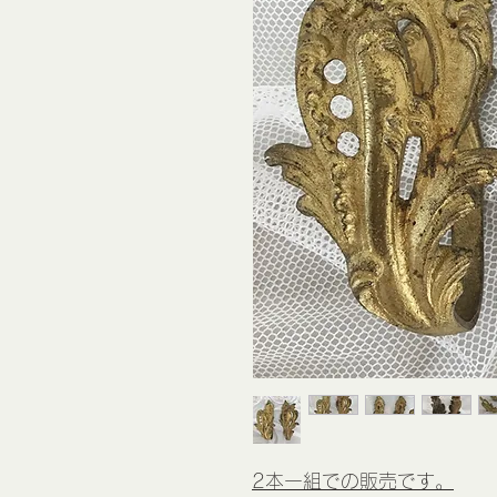
2本一組での販売です。