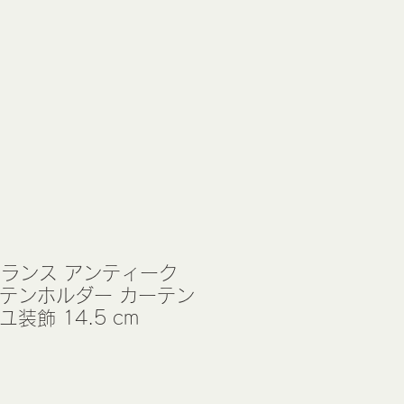
フランス アンティーク
ーテンホルダー カーテン
装飾 14.5 cm