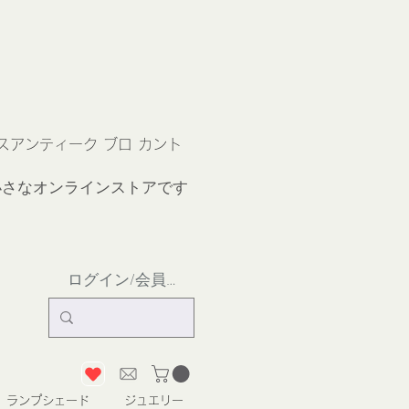
ス
アンティーク ブロ カント
小さなオンラインストア
です
ログイン/会員登録
ランプシェード
ジュエリー