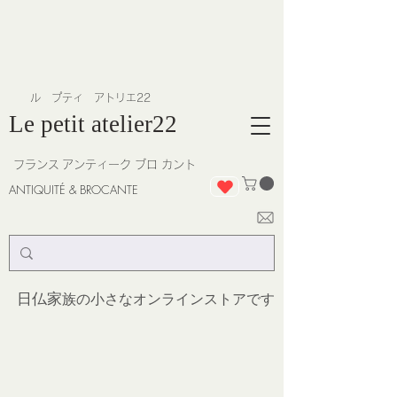
​ル プティ アトリエ22
Le petit atelier22
フランス
アンティーク ブロ カント
ANTIQUITÉ & BROCANTE
日仏家
族の小さなオンラインストア
です