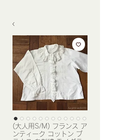
(大人用S/M) フランス ア
ンティーク コットン ブ