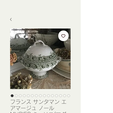
フランス サンタマン エ
アマージュ ノール