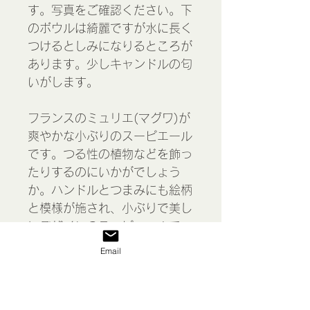
す。写真をご確認ください。下
のボウルは綺麗ですが水に長く
つけるとしみになりるところが
あります。少しキャンドルの匂
いがします。
フランスのミュリエ(マグワ)が
爽やかな小ぶりのスーピエール
です。つる性の植物などを飾っ
たりするのにいかがでしょう
か。ハンドルとつまみにも絵柄
と模様が施され、小ぶりで美し
いデザインのスーピエールで
す。濃い色のアンティーク家具
Email
などにも似合う色柄です。
Ironstone soup tureen /