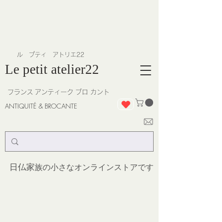
​ル プティ アトリエ22
Le petit atelier22
フランス
アンティーク ブロ カント
ANTIQUITÉ & BROCANTE
日仏家
族の小さなオンラインストア
です