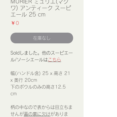
MURIER ミュリエ(マグ
ワ) アンティーク スーピ
エール 25 cm
価
￥0
格
在庫なし
Soldしました。他のスーピエー
ル/ソーシエールは
こちら
幅(ハンドル含) 25 x 高さ 21
x 奥行 20cm
下のボウルのみの高さ12.5
cm
柄の中なので表からは目立ちま
せんが
蓋の裏に欠け
がありま