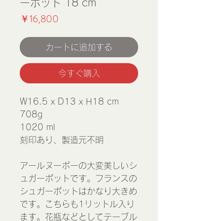
ーポット 18 cm
価
￥16,800
格
カートに追加する
今すぐ購入
W16.5 x D13 x H18 cm
708g
1020 ml
刻印あり、製造元不明
アールヌーボーの大変美しいシ
ュガーポットです。フランスの
シュガーポットはかなり大きめ
です。こちらも1リットル入り
ます。花瓶などとしてテーブル