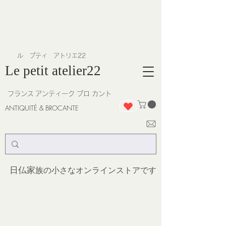
​ル プティ アトリエ22
Le petit atelier22
フランス
アンティーク ブロ カント
ANTIQUITÉ & BROCANTE
日仏家
族の小さなオンラインストア
です