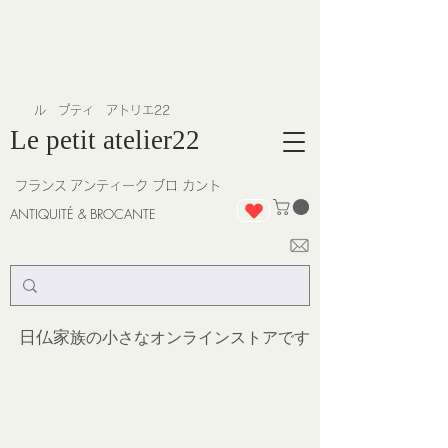
​ル プティ アトリエ22
Le petit atelier22
フランス
アンティーク ブロ カント
ANTIQUITÉ & BROCANTE
日仏家
族の小さなオンラインストア
です