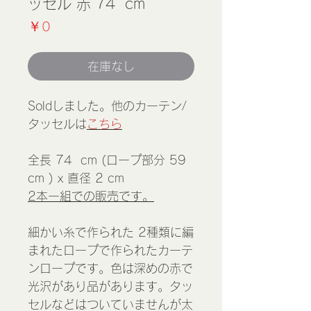
ッセル 赤 74 cm
価
￥0
格
在庫なし
Soldしました。他のカーテン/
タッセルは
こちら
全長 74 cm (ロープ部分 59
cm ) x 直径 2 cm
2本一組での販売です。
細かい糸で作られた 2種類に編
まれたロープで作られたカーテ
ンロープです。色は深めの赤で
光沢があり品があります。タッ
セルなどはついていませんが太