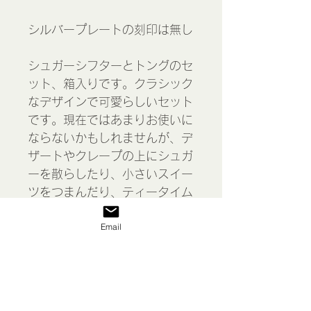
シルバープレートの刻印は無し
シュガーシフターとトングのセ
ット、箱入りです。クラシック
なデザインで可愛らしいセット
です。現在ではあまりお使いに
ならないかもしれませんが、デ
ザートやクレープの上にシュガ
ーを散らしたり、小さいスイー
ツをつまんだり、ティータイム
にいかがでしょうか。
Email
＊経年による汚れなどがある場
合があります。
Sugar tongue & sugar shifter