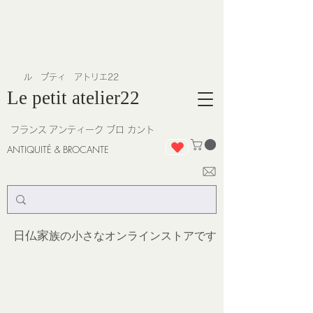
​ル プティ アトリエ22
Le petit atelier22
フランス
アンティーク ブロ カント
ANTIQUITÉ & BROCANTE
日仏家
族の小さなオンラインストア
です