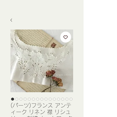
(パーツ)フランス アンテ
ィーク リネン 襟 リシュ