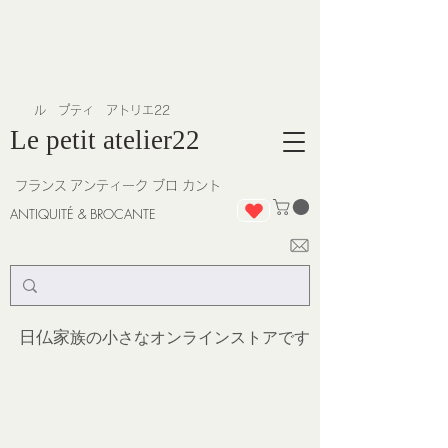
​ル プティ アトリエ22
Le petit atelier22
フランス
アンティーク ブロ カント
ANTIQUITÉ & BROCANTE
日仏家
族の小さなオンラインストア
です